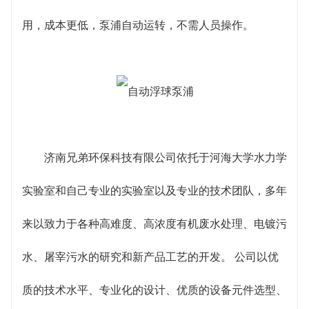
调试、培训、维护一站式服务体系，深得用户信赖。
用，成本更低，泵浦自动运转，不需人员操作。
济南兄弟环保科技有限公司依托于河海大学水力学
实验室和自己专业的实验室以及专业的技术团队，多年
来以致力于各种高难度、高浓度有机废水处理、电镀污
水、屠宰污水的研究和新产品工艺的开发。 公司以优
质的技术水平、专业化的设计、优质的设备元件选型、