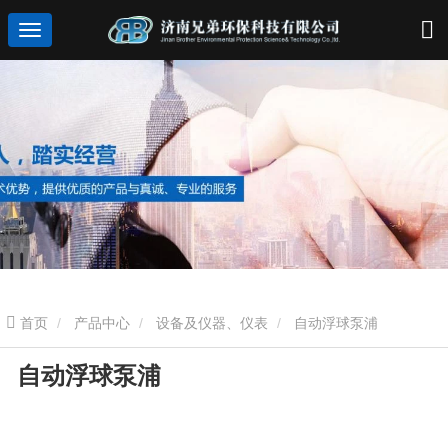
首页
产品中心
设备及仪器、仪表
自动浮球泵浦
自动浮球泵浦