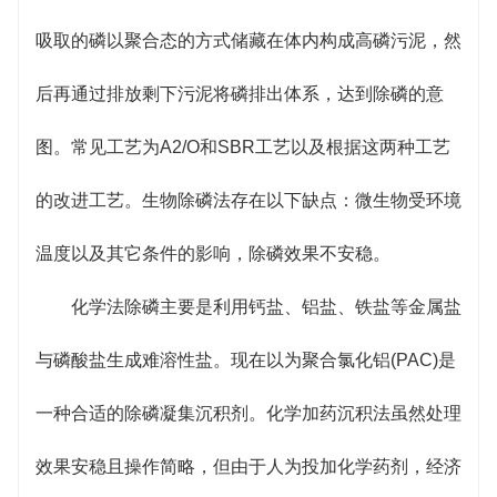
吸取的磷以聚合态的方式储藏在体内构成高磷污泥，然
后再通过排放剩下污泥将磷排出体系，达到除磷的意
图。常见工艺为A2/O和SBR工艺以及根据这两种工艺
的改进工艺。生物除磷法存在以下缺点：微生物受环境
温度以及其它条件的影响，除磷效果不安稳。
化学法除磷主要是利用钙盐、铝盐、铁盐等金属盐
与磷酸盐生成难溶性盐。现在以为聚合氯化铝(PAC)是
一种合适的除磷凝集沉积剂。化学加药沉积法虽然处理
效果安稳且操作简略，但由于人为投加化学药剂，经济