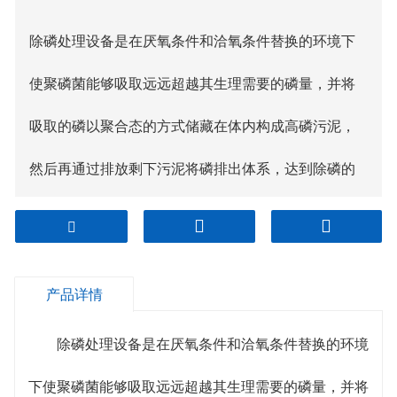
除磷处理设备是在厌氧条件和洽氧条件替换的环境下
使聚磷菌能够吸取远远超越其生理需要的磷量，并将
吸取的磷以聚合态的方式储藏在体内构成高磷污泥，
然后再通过排放剩下污泥将磷排出体系，达到除磷的
意图。常见工艺为A2/O和SBR工艺以及根据这两种工
艺的改进工艺。生物除磷法存在以下缺点：微生物受
产品详情
环境温度以及其它条件的影响，除磷效果不安稳。
除磷处理设备是在厌氧条件和洽氧条件替换的环境
下使聚磷菌能够吸取远远超越其生理需要的磷量，并将