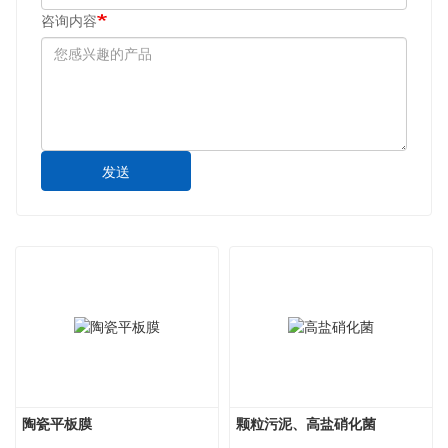
咨询内容
发送
陶瓷平板膜
颗粒污泥、高盐硝化菌