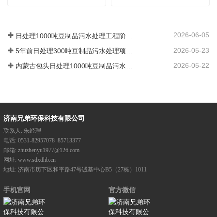
2026-06-05
日处理1000吨豆制品污水处理工程阶段性完工
2026-05-23
5年前日处理300吨豆制品污水处理项目回访
2026-05-22
内蒙古包头日处理1000吨豆制品污水处理项目施工中
济南兄弟环保科技有限公司
联系人:
朱经理
电话:
0531-82957078
85713377
邮箱:
zhuzhenyu1977@126.com
网址:
www.sdxdhb.cn
地址:
济南市历下区和平路47号诚基中心B5（27栋）1011
手机官网
官方微信