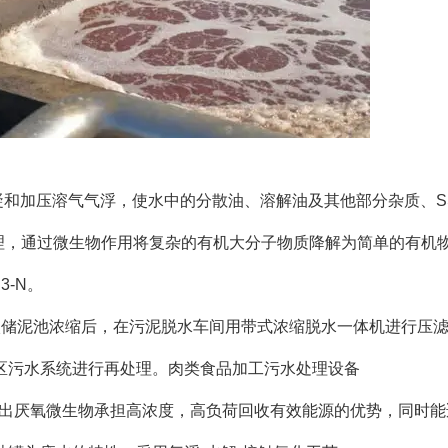
和加压溶气气浮，使水中的分散油、溶解油及其他部分杂质、S
理，通过微生物作用将复杂的有机大分子物质降解为简单的有机
3-N。
入储泥池浓缩后，在污泥脱水车间用带式浓缩脱水一体机进行压
区污水系统进行再处理。肉类食品加工污水处理设备
挥出厌氧微生物承担高浓度，高负荷回收有效能源的优势，同时能