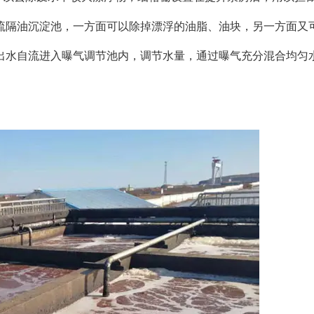
流隔油沉淀池，一方面可以除掉漂浮的油脂、油块，另一方面又
出水自流进入曝气调节池内，调节水量，通过曝气充分混合均匀