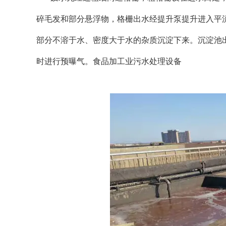
碎毛发和部分悬浮物，格栅出水经提升泵提升进入平
部分不溶于水、密度大于水的杂质沉淀下来。沉淀池
时进行预曝气。食品加工业污水处理设备