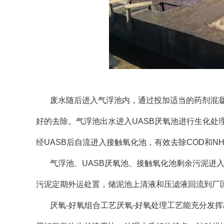
废水随后进入气浮池内，通过投加适当的药剂混凝
好的去除。气浮池出水进入UASB厌氧池进行生化处
经UASB后自流进入接触氧化池，有效去除COD和NH
气浮池、UASB厌氧池、接触氧化池剩余污泥进
污泥定期外运处置，储泥池上清液和压滤液回流到厂
厌氧-好氧组合工艺厌氧-好氧处理工艺能充分发