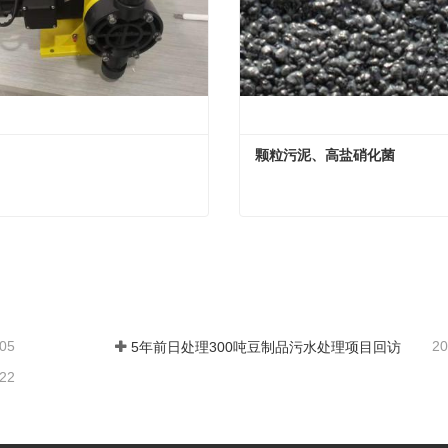
颗粒污泥、高盐硝化菌
颗粒污泥、高盐硝化菌
系
现在联系
-05
20
5年前日处理300吨豆制品污水处理项目回访
-22