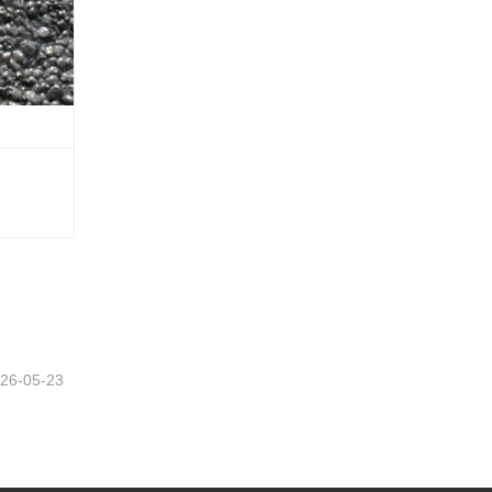
26-05-23