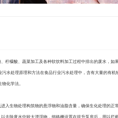
糖、柠檬酸、蔬菜加工及各种软饮料加工过程中排出的废水，如
业污水处理原理和方法在食品行业污水处理中，含有大量的有机
生物化学法。
低进入生物处理构筑物的悬浮物和油脂含量，确保生化处理的正
，以去除废水中较大漂浮物，细格栅设置在提升泵房后，用以拦