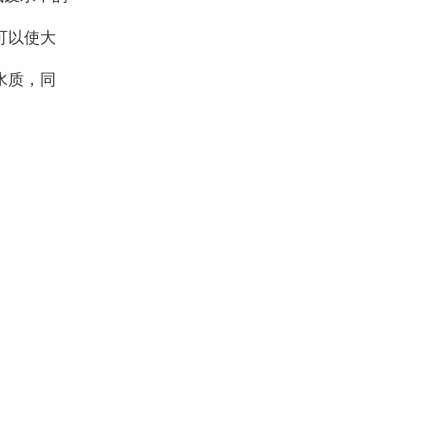
可以使大
水质，同